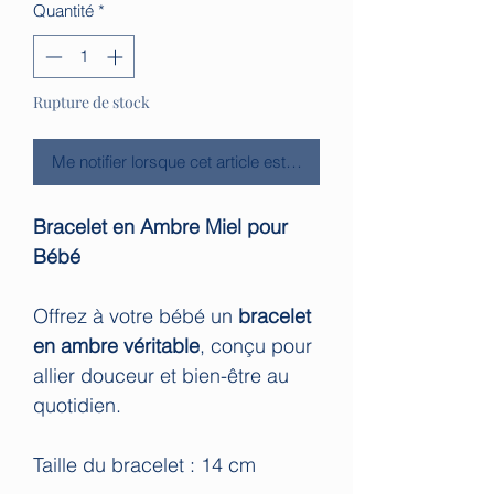
Quantité
*
Rupture de stock
Me notifier lorsque cet article est disponible
Bracelet en Ambre Miel pour
Bébé
Offrez à votre bébé un
bracelet
en ambre véritable
, conçu pour
allier douceur et bien-être au
quotidien.
Taille du bracelet : 14 cm