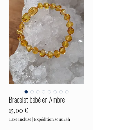
Bracelet bébé en Ambre
Prix
15,00 €
Taxe Incluse
|
Expédition sous 48h