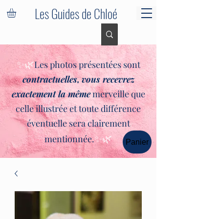
Les Guides de Chloé
✨🌿
Les photos présentées sont
contractuelles,
vous recevrez
exactement la même
merveille que
celle illustrée et toute différence
éventuelle sera clairement
✨🌿
mentionnée.
Panier