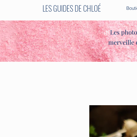
LES GUIDES DE CHLOÉ
Bout
✨🌿
Les photo
merveille 