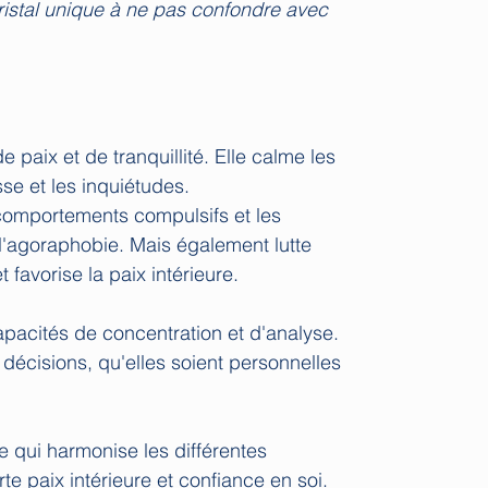
 cristal unique à ne pas confondre avec
e paix et de tranquillité. Elle calme les
sse et les inquiétudes.
s comportements compulsifs et les
 l'agoraphobie. Mais également lutte
et favorise la paix intérieure.
apacités de concentration et d'analyse.
décisions, qu'elles soient personnelles
ce qui harmonise les différentes
te paix intérieure et confiance en soi.