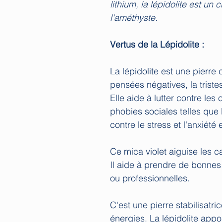
lithium, la lépidolite est un
l'améthyste.
Vertus de la Lépidolite :
La lépidolite est une pierre d
pensées négatives, la triste
Elle aide à lutter contre le
phobies sociales telles que
contre le stress et l'anxiété 
Ce mica violet aiguise les c
Il aide à prendre de bonnes 
ou professionnelles.
C'est une pierre stabilisatri
énergies. La lépidolite appor