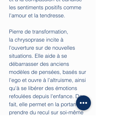
les sentiments positifs comme
l'amour et la tendresse.
Pierre de transformation,
la chrysoprase incite à
l'ouverture sur de nouvelles
situations. Elle aide à se
débarrasser des anciens
modèles de pensées, basés sur
l'ego et ouvre à l'altruisme, ainsi
qu'à se libérer des émotions
refoulées depuis l'enfance. De
fait, elle permet en la portant de
prendre du recul sur soi-même
et d’offrir une vision plus claire
et un détachement à l’égard