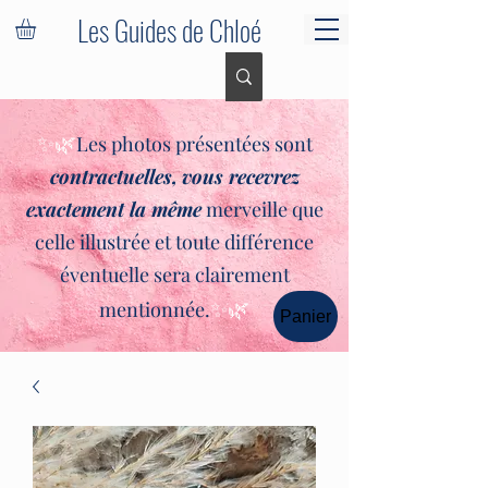
Les Guides de Chloé
✨🌿
Les photos présentées sont
contractuelles,
vous recevrez
exactement la même
merveille que
celle illustrée et toute différence
éventuelle sera clairement
✨🌿
mentionnée.
Panier