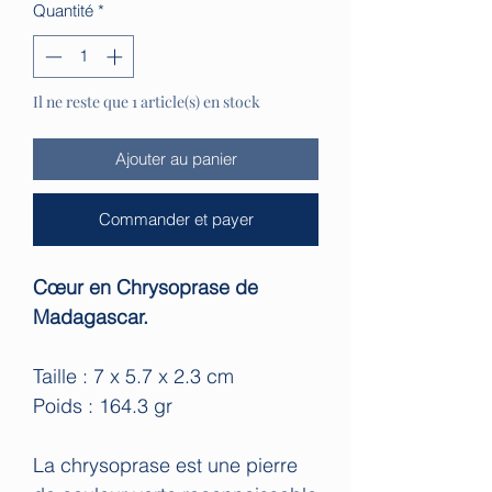
Quantité
*
Il ne reste que 1 article(s) en stock
Ajouter au panier
Commander et payer
Cœur en Chrysoprase de
Madagascar.
Taille : 7 x 5.7 x 2.3 cm
Poids : 164.3 gr
La chrysoprase est une pierre