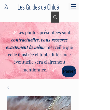
Les Guides de Chloé
✨🌿
Les photos présentées sont
contractuelles,
vous recevrez
exactement la même
merveille que
celle illustrée et toute différence
éventuelle sera clairement
✨🌿
mentionnée.
Panier