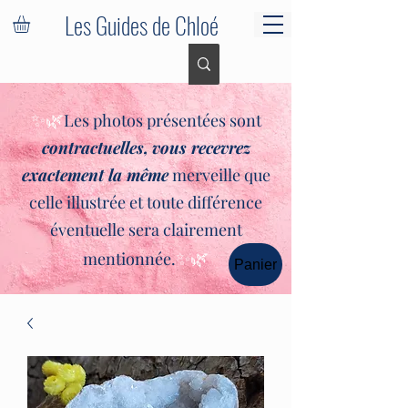
Les Guides de Chloé
✨🌿
Les photos présentées sont
contractuelles,
vous recevrez
exactement la même
merveille que
celle illustrée et toute différence
éventuelle sera clairement
✨🌿
mentionnée.
Panier