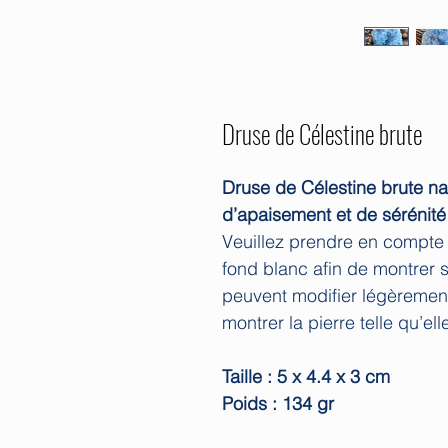
Druse de Célestine brute
Druse de Célestine brute na
d’apaisement et de sérénité
Veuillez prendre en compte 
fond blanc afin de montrer s
peuvent modifier légèrement
montrer la pierre telle qu’ell
Taille : 5 x 4.4 x 3 cm
Poids : 134 gr