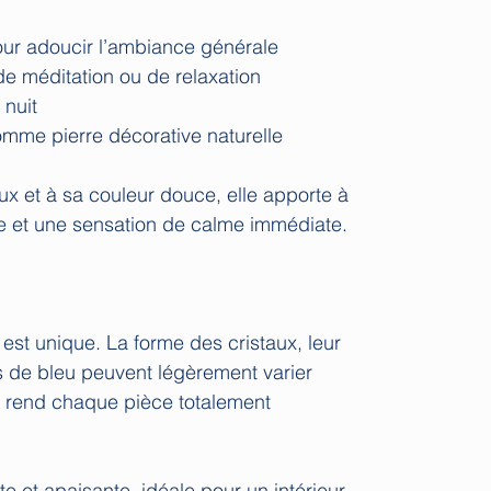
our adoucir l’ambiance générale
 de méditation ou de relaxation
 nuit
comme pierre décorative naturelle
ux et à sa couleur douce, elle apporte à
ve et une sensation de calme immédiate.
st unique. La forme des cristaux, leur
s de bleu peuvent légèrement varier
ui rend chaque pièce totalement
e et apaisante, idéale pour un intérieur