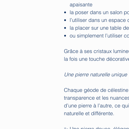
apaisante
la poser dans un salon p
l’utiliser dans un espace
la placer sur une table de
ou simplement l’utiliser 
Grâce à ses cristaux lumine
la fois une touche décorati
Une pierre naturelle unique
Chaque géode de célestine e
transparence et les nuance
d’une pierre à l’autre, ce q
naturelle et différente.
✨ Une pierre douce, élégant