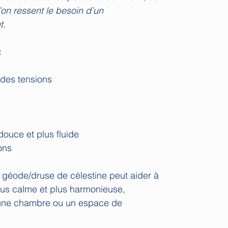
’on ressent le besoin d’un
t.
:
 des tensions
ouce et plus fluide
ions
 géode/druse de célestine peut aider à
lus calme et plus harmonieuse,
une chambre ou un espace de