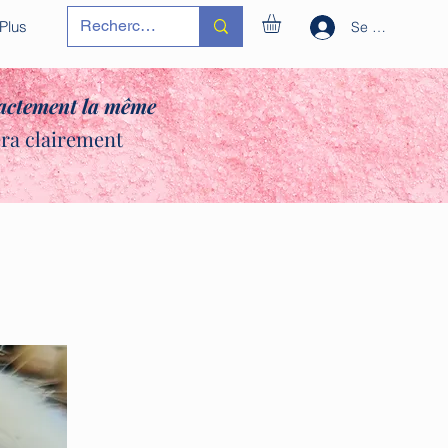
Plus
Se connecter
xactement la même
era clairement