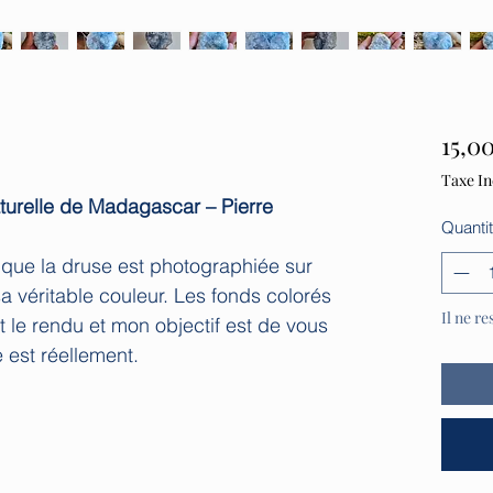
15,0
Taxe In
turelle de Madagascar – Pierre
Quanti
que la druse est photographiée sur
a véritable couleur. Les fonds colorés
Il ne re
 le rendu et mon objectif est de vous
e est réellement.