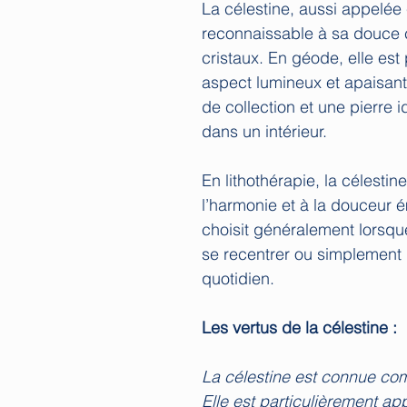
La célestine, aussi appelée c
reconnaissable à sa douce co
cristaux. En géode, elle est
aspect lumineux et apaisant, 
de collection et une pierre
dans un intérieur.
En lithothérapie, la célestin
l’harmonie et à la douceur é
choisit généralement lorsque
se recentrer ou simplement
quotidien.
Les vertus de la célestine :
La célestine est connue co
Elle est particulièrement ap