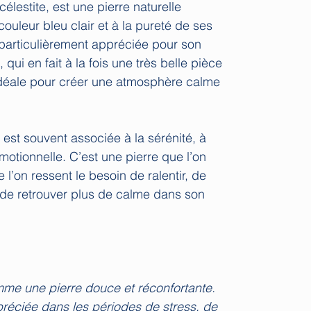
élestite, est une pierre naturelle
uleur bleu clair et à la pureté de ses
 particulièrement appréciée pour son
qui en fait à la fois une très belle pièce
 idéale pour créer une atmosphère calme
e est souvent associée à la sérénité, à
motionnelle. C’est une pierre que l’on
 l’on ressent le besoin de ralentir, de
 de retrouver plus de calme dans son
mme une pierre douce et réconfortante.
préciée dans les périodes de stress, de