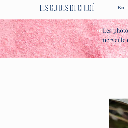
LES GUIDES DE CHLOÉ
Bout
✨🌿
Les photo
merveille 