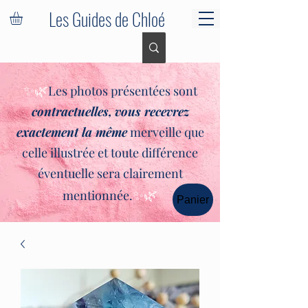
Les Guides de Chloé
✨🌿
Les photos présentées sont
contractuelles,
vous recevrez
exactement la même
merveille que
celle illustrée et toute différence
éventuelle sera clairement
✨🌿
mentionnée.
Panier