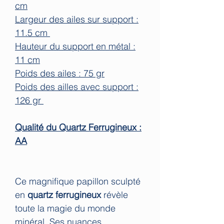
cm
Largeur des ailes sur support :
11.5 cm
Hauteur du support en métal :
11 cm
Poids des ailes : 75 gr
Poids des ailles avec support :
126 gr
Qualité du Quartz Ferrugineux :
AA
Ce magnifique papillon sculpté
en
quartz ferrugineux
révèle
toute la magie du monde
minéral. Ses nuances