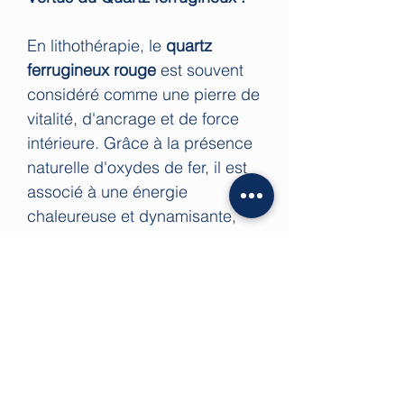
En lithothérapie, le
quartz
ferrugineux rouge
est souvent
considéré comme une pierre de
vitalité, d'ancrage et de force
intérieure. Grâce à la présence
naturelle d'oxydes de fer, il est
associé à une énergie
chaleureuse et dynamisante,
idéale pour retrouver l'élan
nécessaire afin d'avancer avec
confiance.
On lui attribue
traditionnellement les bienfaits
suivants :