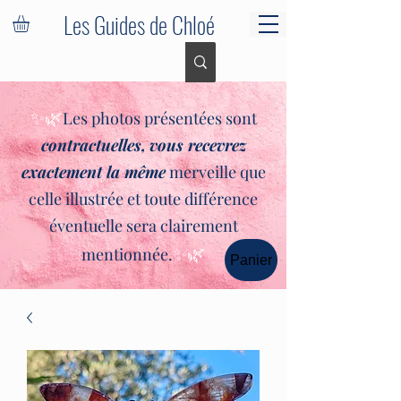
Les Guides de Chloé
✨🌿
Les photos présentées sont
contractuelles,
vous recevrez
exactement la même
merveille que
celle illustrée et toute différence
éventuelle sera clairement
✨🌿
mentionnée.
Panier