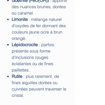
Goethite (FeO(OH))
: apporte
des nuances brunes, dorées
ou caramel.
Limonite
: mélange naturel
d'oxydes de fer donnant des
couleurs jaune ocre à brun
orangé.
Lépidocrocite
: parfois
présente sous forme
d'inclusions rouges
éclatantes ou de fines
paillettes.
Rutile
: plus rarement, de
fines aiguilles dorées ou
cuivrées peuvent traverser le
cristal.