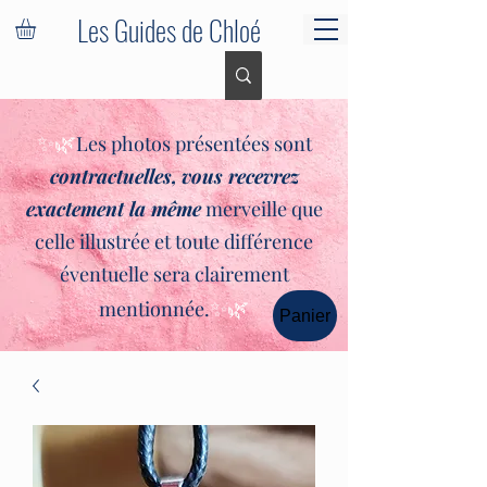
Les Guides de Chloé
✨🌿
Les photos présentées sont
contractuelles,
vous recevrez
exactement la même
merveille que
celle illustrée et toute différence
éventuelle sera clairement
✨🌿
mentionnée.
Panier