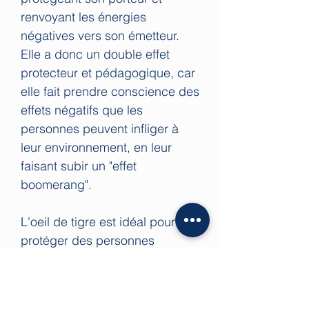
renvoyant les énergies
négatives vers son émetteur.
Elle a donc un double effet
protecteur et pédagogique, car
elle fait prendre conscience des
effets négatifs que les
personnes peuvent infliger à
leur environnement, en leur
faisant subir un "effet
boomerang".
L'oeil de tigre est idéal pour se
protéger des personnes
jalouses ou envieuses ainsi que
le mauvais oeil.