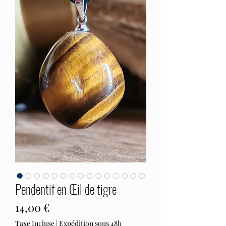
Pendentif en Œil de tigre
Prix
14,00 €
Taxe Incluse
|
Expédition sous 48h