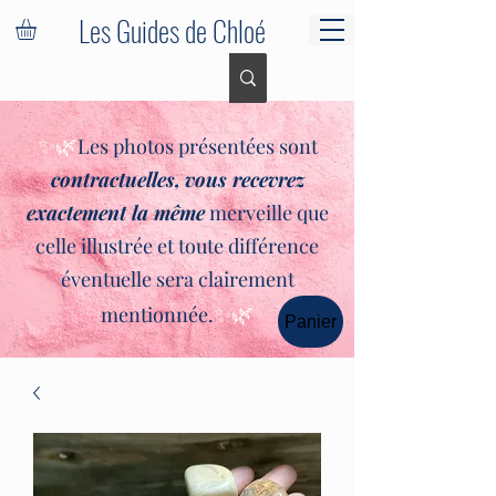
Les Guides de Chloé
✨🌿
Les photos présentées sont
contractuelles,
vous recevrez
exactement la même
merveille que
celle illustrée et toute différence
éventuelle sera clairement
✨🌿
mentionnée.
Panier