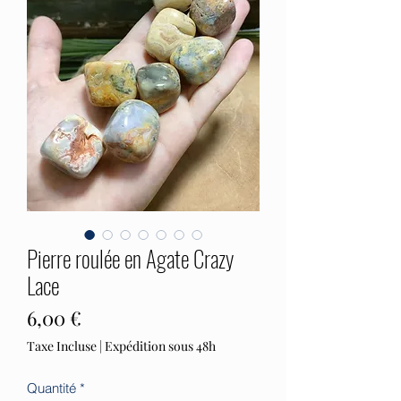
Pierre roulée en Agate Crazy
Lace
Prix
6,00 €
Taxe Incluse
|
Expédition sous 48h
Quantité
*