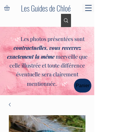
Les Guides de Chloé
✨🌿
Les photos présentées sont
contractuelles,
vous recevrez
exactement la même
merveille que
celle illustrée et toute différence
éventuelle sera clairement
✨🌿
mentionnée.
Panier