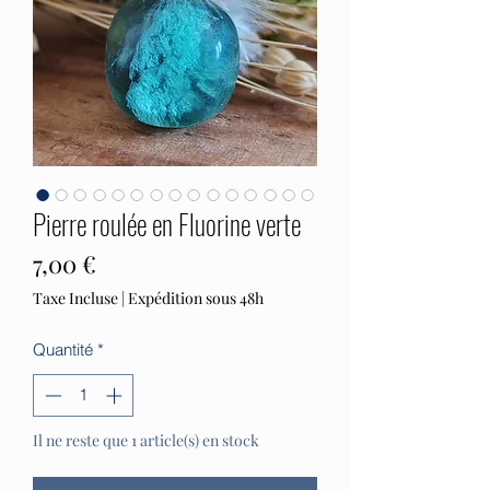
Pierre roulée en Fluorine verte
Prix
7,00 €
Taxe Incluse
|
Expédition sous 48h
Quantité
*
Il ne reste que 1 article(s) en stock