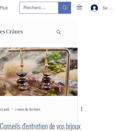
Plus
Se connecter
des Crânes
esse
25 juil.
2 min de lecture
Conseils d'entretien de vos bijoux