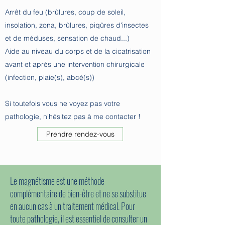
Arrêt du feu (brûlures, coup de soleil,
insolation, zona, brûlures, piqûres d'insectes
et de méduses, sensation de chaud...)
Aide au niveau du corps et de la cicatrisation
avant et après une intervention chirurgicale
(infection, plaie(s), abcè(s))
Si toutefois vous ne voyez pas votre
pathologie, n'hésitez pas à me contacter !
Prendre rendez-vous
Le magnétisme est une méthode
complémentaire de bien-être et ne se substitue
en aucun cas à un traitement médical. Pour
toute pathologie, il est essentiel de consulter un