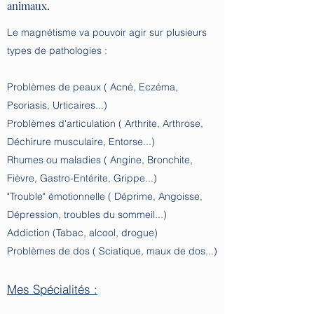
animaux.
Le magnétisme va pouvoir agir sur plusieurs
types de pathologies :
Problèmes de peaux ( Acné, Eczéma,
Psoriasis, Urticaires...)​
Problèmes d'articulation ( Arthrite, Arthrose,
Déchirure musculaire, Entorse...)
Rhumes ou maladies ( Angine, Bronchite,
Fièvre, Gastro-Entérite, Grippe...)
"Trouble" émotionnelle ( Déprime, Angoisse,
Dépression, troubles du sommeil...)
Addiction (Tabac, alcool, drogue)
Problèmes de dos ( Sciatique, maux de dos...)
Mes Spécialités :