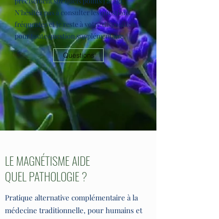
précisément sur quels points j'ai agi.
N'hésitez pas à consulter les questions
fréquentes et je reste à votre disposition
pour toute question supplémentaire.
Questions
LE MAGNÉTISME AIDE
QUEL PATHOLOGIE ?
Pratique alternative complémentaire à la
médecine traditionnelle, pour humains et