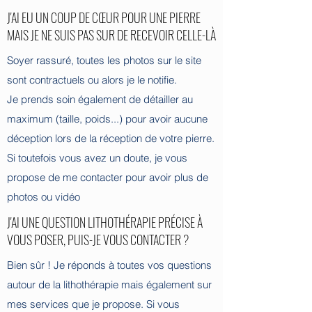
J'AI EU UN COUP DE CŒUR POUR UNE PIERRE
MAIS JE NE SUIS PAS SUR DE RECEVOIR CELLE-LÀ
Soyer rassuré, toutes les photos sur le site
sont contractuels ou alors je le notifie.
Je prends soin également de détailler au
maximum (taille, poids...) pour avoir aucune
déception lors de la réception de votre pierre.
Si toutefois vous avez un doute, je vous
propose de me contacter pour avoir plus de
photos ou vidéo
J'AI UNE QUESTION LITHOTHÉRAPIE PRÉCISE À
VOUS POSER, PUIS-JE VOUS CONTACTER ?
Bien sûr ! Je réponds à toutes vos questions
autour de la lithothérapie mais également sur
mes services que je propose. Si vous