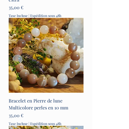
Prix
35,00 €
Taxe Incluse
|
Expédition sous 48h
Bracelet en Pierre de lune
Multicolore perles en 10 mm
Prix
35,00 €
Taxe Incluse
|
Expédition sous 48h