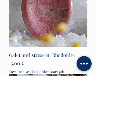
Galet anti stress en Rhodonite
Prix
15,00 €
Taxe Incluse
|
Expédition sous 48h