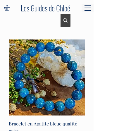
Les Guides de Chloé
Bracelet en Apatite bleue qualité
extra