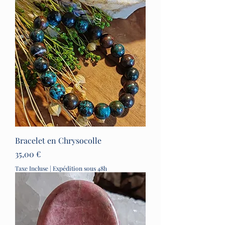
Bracelet en Chrysocolle
Prix
35,00 €
Taxe Incluse
|
Expédition sous 48h