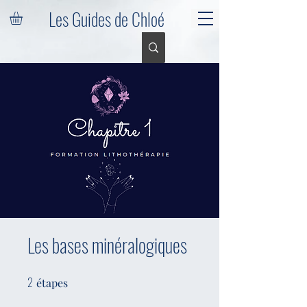
Les Guides de Chloé
Les bases minéralogiques
2
2 étapes
étapes