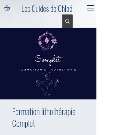
Les Guides de Chloé
Formation lithothérapie
Complet