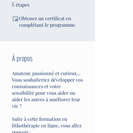
6
6 étapes
étapes
Obtenez un certificat en
complétant le programme.
À propos
Amateur, passionné et curieux…
Vous souhaiteriez développer vos
connaissances et votre
sensibilité pour vous aider ou
aider les autres à améliorer leur
vie ?
Suite à cette formation en
lithothérapie en ligne, vous allez
pouvoir :