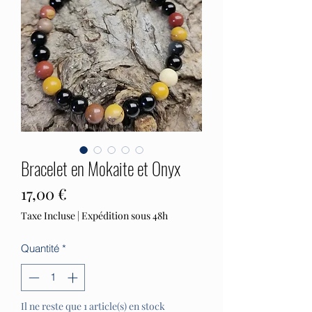
Bracelet en Mokaite et Onyx
Prix
17,00 €
Taxe Incluse
|
Expédition sous 48h
Quantité
*
Il ne reste que 1 article(s) en stock