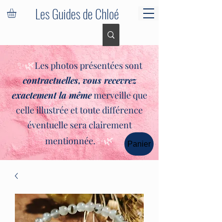
Les Guides de Chloé
✨🌿
Les photos présentées sont
contractuelles,
vous recevrez
exactement la même
merveille que
celle illustrée et toute différence
éventuelle sera clairement
✨🌿
mentionnée.
Panier