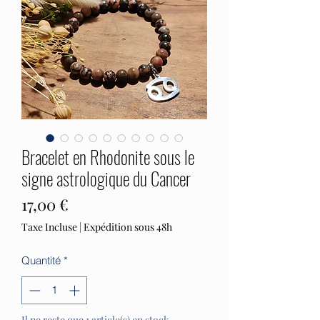
Bracelet en Rhodonite sous le
signe astrologique du Cancer
Prix
17,00 €
Taxe Incluse
|
Expédition sous 48h
Quantité
*
Il ne reste que 1 article(s) en stock