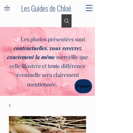
Les Guides de Chloé
✨🌿
Les photos présentées sont
contractuelles,
vous recevrez
exactement la même
merveille que
celle illustrée et toute différence
éventuelle sera clairement
✨🌿
mentionnée.
Panier