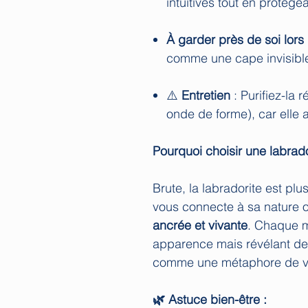
intuitives tout en protégea
À garder près de soi lors 
comme une cape invisible
⚠️
Entretien
: Purifiez-la 
onde de forme), car elle
Pourquoi choisir une labrado
Brute, la labradorite est plu
vous connecte à sa nature o
ancrée et vivante
. Chaque m
apparence mais révélant des
comme une métaphore de votr
🌿 Astuce bien-être :