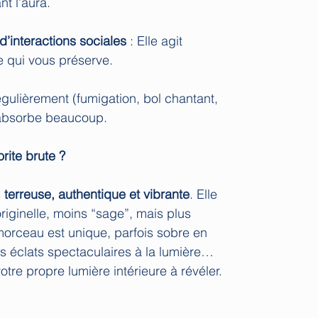
nt l’aura.
d’interactions sociales
: Elle agit
 qui vous préserve.
régulièrement (fumigation, bol chantant,
 absorbe beaucoup.
rite brute ?
s
terreuse, authentique et vibrante
. Elle
riginelle, moins “sage”, mais plus
orceau est unique, parfois sobre en
 éclats spectaculaires à la lumière…
e propre lumière intérieure à révéler.