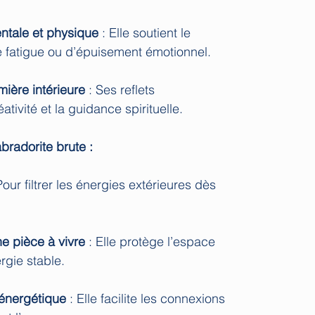
ntale et physique
: Elle soutient le
de fatigue ou d’épuisement émotionnel.
mière intérieure
: Ses reflets
éativité et la guidance spirituelle.
abradorite brute :
Pour filtrer les énergies extérieures dès
e pièce à vivre
: Elle protège l’espace
rgie stable.
 énergétique
: Elle facilite les connexions