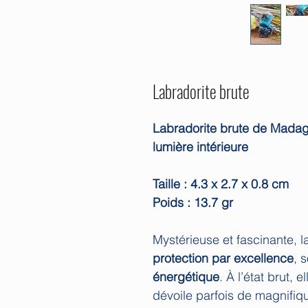
Labradorite brute
Labradorite brute de Madaga
lumière intérieure
Taille : 4.3 x 2.7 x 0.8 cm
Poids : 13.7 gr
Mystérieuse et fascinante, l
protection par excellence
, 
énergétique
. À l’état brut, 
dévoile parfois de magnifiq