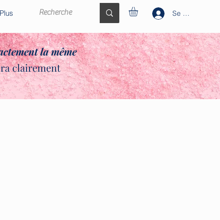
Plus
Se connecter
xactement la même
era clairement