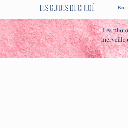
LES GUIDES DE CHLOÉ
Bout
✨🌿
Les photo
merveille 