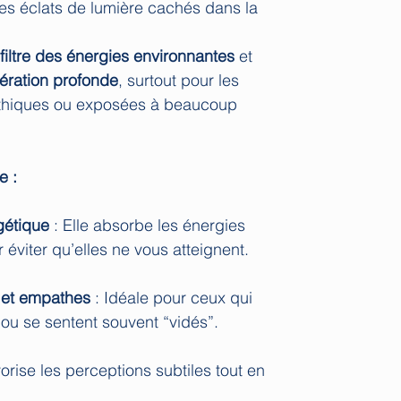
s éclats de lumière cachés dans la
filtre des énergies environnantes
et
ération profonde
, surtout pour les
thiques ou exposées à beaucoup
te :
gétique
: Elle absorbe les énergies
 éviter qu’elles ne vous atteignent.
 et empathes
: Idéale pour ceux qui
u se sentent souvent “vidés”.
vorise les perceptions subtiles tout en