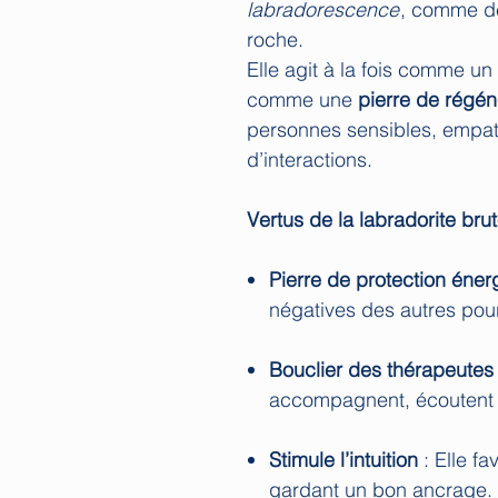
labradorescence
, comme de
roche.
Elle agit à la fois comme un
comme une
pierre de régén
personnes sensibles, empa
d’interactions.
Vertus de la labradorite bru
Pierre de protection éner
négatives des autres pour
Bouclier des thérapeutes
accompagnent, écoutent o
Stimule l’intuition
: Elle fa
gardant un bon ancrage.