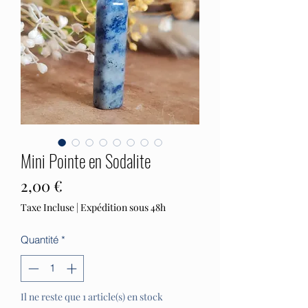
Mini Pointe en Sodalite
Prix
2,00 €
Taxe Incluse
|
Expédition sous 48h
Quantité
*
Il ne reste que 1 article(s) en stock