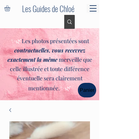
Les Guides de Chloé
✨🌿
Les photos présentées sont
contractuelles,
vous recevrez
exactement la même
merveille que
celle illustrée et toute différence
éventuelle sera clairement
✨🌿
mentionnée.
Panier