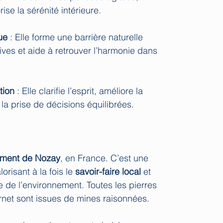
ise la sérénité intérieure.
ue
: Elle forme une barrière naturelle
ives et aide à retrouver l’harmonie dans
tion
: Elle clarifie l’esprit, améliore la
e la prise de décisions équilibrées.
ement de Nozay
, en France. C’est une
lorisant à la fois le
savoir-faire local
et
de l’environnement. Toutes les pierres
rnet sont issues de mines raisonnées.