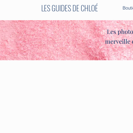
LES GUIDES DE CHLOÉ
Bout
✨🌿
Les photo
merveille 