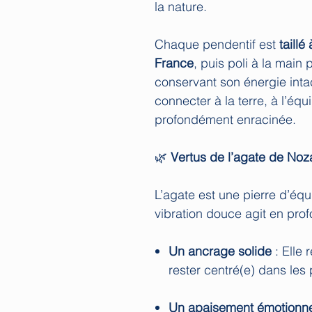
la nature.
Chaque pendentif est
taillé
France
, puis poli à la main 
conservant son énergie intac
connecter à la terre, à l’équ
profondément enracinée.
🌿
Vertus de l’agate de Noz
L’agate est une pierre d’équi
vibration douce agit en prof
Un ancrage solide
: Elle 
rester centré(e) dans les
Un apaisement émotionn