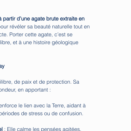
 à partir d’une agate brute extraite en
pour révéler sa beauté naturelle tout en
te. Porter cette agate, c’est se
ilibre, et à une histoire géologique
ay
libre, de paix et de protection. Sa
ondeur, en apportant :
renforce le lien avec la Terre, aidant à
 périodes de stress ou de confusion.
el
: Elle calme les pensées agitées,