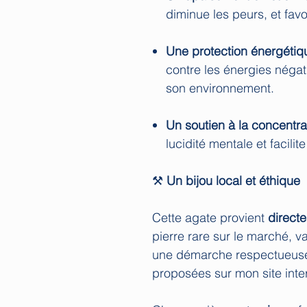
diminue les peurs, et favor
Une protection énergétiq
contre les énergies négat
son environnement.
Un soutien à la concentra
lucidité mentale et facilit
⚒️
Un bijou local et éthique
Cette agate provient
direct
pierre rare sur le marché, va
une démarche respectueuse 
proposées sur mon site inte