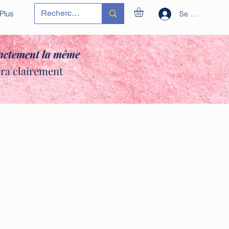
Plus
Se connecter
xactement la même
era clairement