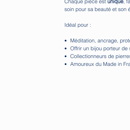
Chaque pièce est
unique
, 
soin pour sa beauté et son 
Idéal pour :
Méditation, ancrage, prot
Offrir un bijou porteur de
Collectionneurs de pierre
Amoureux du Made in Fr
Les Guides de C
Service client ouvert de 10 à 1