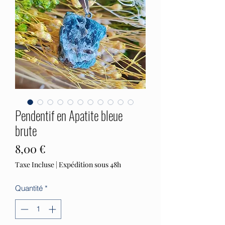
Pendentif en Apatite bleue
brute
Prix
8,00 €
Taxe Incluse
|
Expédition sous 48h
Quantité
*