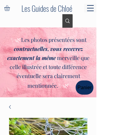
Les Guides de Chloé
✨🌿
Les photos présentées sont
contractuelles,
vous recevrez
exactement la même
merveille que
celle illustrée et toute différence
éventuelle sera clairement
✨🌿
mentionnée.
Panier