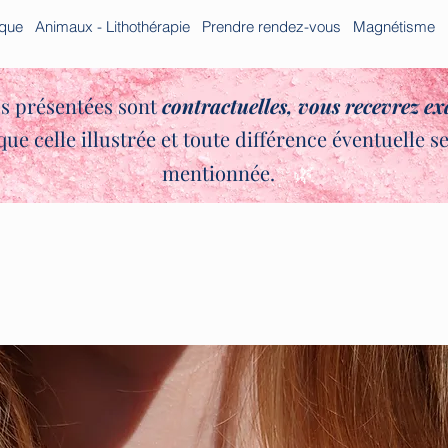
ique
Animaux - Lithothérapie
Prendre rendez-vous
Magnétisme
s présentées sont
contractuelles,
vous recevrez e
que celle illustrée et toute différence éventuelle s
✨🌿
mentionnée.