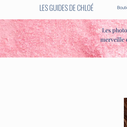
LES GUIDES DE CHLOÉ
Bout
✨🌿
Les photo
merveille 