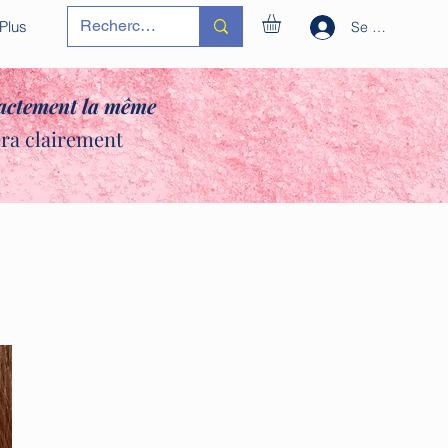
Plus
Se connecter
xactement la même
era clairement