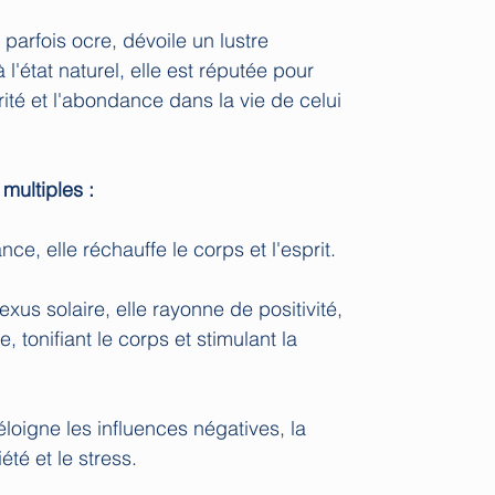
 parfois ocre, dévoile un lustre
 l'état naturel, elle est réputée pour
érité et l'abondance dans la vie de celui
 multiples :
ce, elle réchauffe le corps et l'esprit.
xus solaire, elle rayonne de positivité,
e, tonifiant le corps et stimulant la
 éloigne les influences négatives, la
iété et le stress.