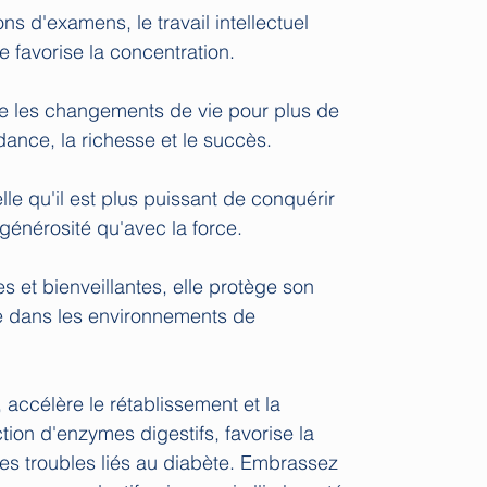
ons d'examens, le travail intellectuel
le favorise la concentration.
lite les changements de vie pour plus de
ndance, la richesse et le succès.
lle qu'il est plus puissant de conquérir
a générosité qu'avec la force.
es et bienveillantes, elle protège son
e dans les environnements de
, accélère le rétablissement et la
tion d'enzymes digestifs, favorise la
 les troubles liés au diabète. Embrassez