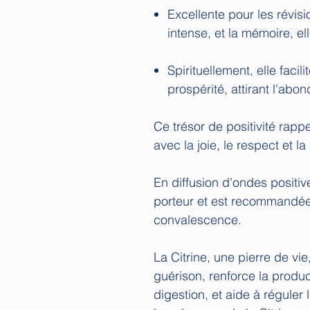
Excellente pour les révisi
intense, et la mémoire, el
Spirituellement, elle faci
prospérité, attirant l'abo
Ce trésor de positivité rappe
avec la joie, le respect et l
En diffusion d'ondes positiv
porteur et est recommandé
convalescence.
La Citrine, une pierre de vie
guérison, renforce la produc
digestion, et aide à réguler