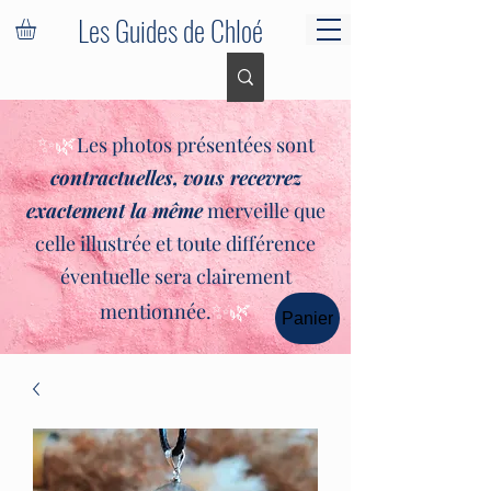
Les Guides de Chloé
✨🌿
Les photos présentées sont
contractuelles,
vous recevrez
exactement la même
merveille que
celle illustrée et toute différence
éventuelle sera clairement
✨🌿
mentionnée.
Panier