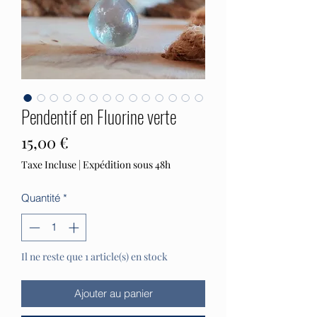
Pendentif en Fluorine verte
Prix
15,00 €
Taxe Incluse
|
Expédition sous 48h
Quantité
*
Il ne reste que 1 article(s) en stock
Ajouter au panier