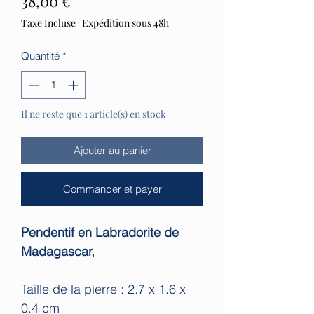
Prix
38,00 €
Taxe Incluse
|
Expédition sous 48h
Quantité
*
Il ne reste que 1 article(s) en stock
Ajouter au panier
Commander et payer
Pendentif en Labradorite de
Madagascar,
Taille de la pierre : 2.7 x 1.6 x
0.4 cm