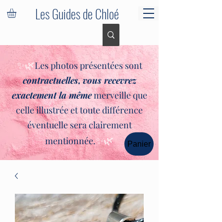
Les Guides de Chloé
✨🌿
Les photos présentées sont
contractuelles,
vous recevrez
exactement la même
merveille que
celle illustrée et toute différence
éventuelle sera clairement
✨🌿
mentionnée.
Panier