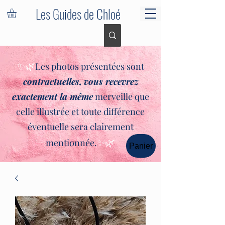
Les Guides de Chloé
✨🌿
Les photos présentées sont
contractuelles,
vous recevrez
exactement la même
merveille que
celle illustrée et toute différence
éventuelle sera clairement
✨🌿
mentionnée.
Panier