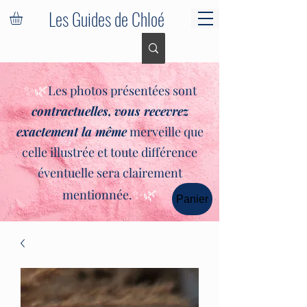
Les Guides de Chloé
✨🌿
Les photos présentées sont
contractuelles,
vous recevrez
exactement la même
merveille que
celle illustrée et toute différence
éventuelle sera clairement
✨🌿
mentionnée.
Panier