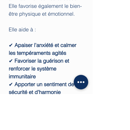
Elle favorise également le bien-
être physique et émotionnel.
Elle aide à :
✔
Apaiser l’anxiété et calmer
les tempéraments agités
✔
Favoriser la guérison et
renforcer le système
immunitaire
✔
Apporter un sentiment de
sécurité et d’harmonie
✔
Stimuler la patience et la
sociabilité, idéale pour les
animaux craintifs