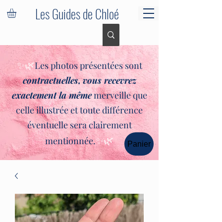
Les Guides de Chloé
✨🌿
Les photos présentées sont
contractuelles,
vous recevrez
exactement la même
merveille que
celle illustrée et toute différence
éventuelle sera clairement
✨🌿
mentionnée.
Panier