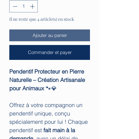
Il ne reste que 4 article(s) en stock
Ajouter au panier
Commander et payer
Pendentif Protecteur en Pierre
Naturelle – Création Artisanale
pour Animaux
🐾💎
Offrez à votre compagnon un
pendentif unique, conçu
spécialement pour lui ! Chaque
pendentif est
fait main à la
demande
, avec un délai de