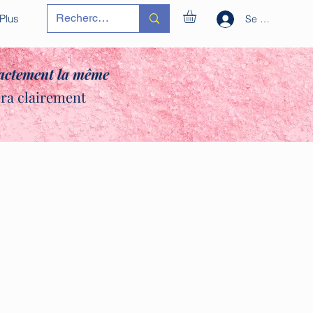
Plus
Se connecter
xactement la même
era clairement