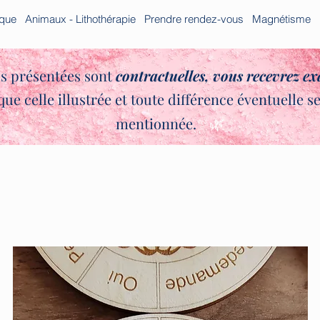
ique
Animaux - Lithothérapie
Prendre rendez-vous
Magnétisme
s présentées sont
contractuelles,
vous recevrez e
que celle illustrée et toute différence éventuelle s
✨🌿
mentionnée.