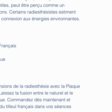
tiles, peut être perçu comme un
ions. Certains radiesthésistes estiment
r connexion aux énergies environnantes.
 Français
que
sions de la radiesthésie avec la Plaque
aissez la fusion entre le naturel et le
atique. Commandez dès maintenant et
du tilleul français dans vos séances