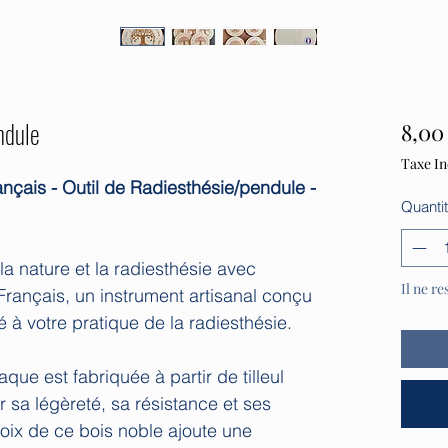
ndule
8,00
Taxe In
ançais - Outil de Radiesthésie/pendule -
Quanti
a nature et la radiesthésie avec
Il ne re
 Français, un instrument artisanal conçu
é à votre pratique de la radiesthésie.
que est fabriquée à partir de tilleul
r sa légèreté, sa résistance et ses
hoix de ce bois noble ajoute une