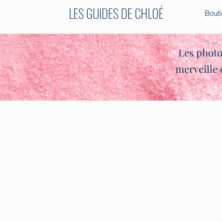
LES GUIDES DE CHLOÉ
Bout
✨🌿
Les photo
merveille 