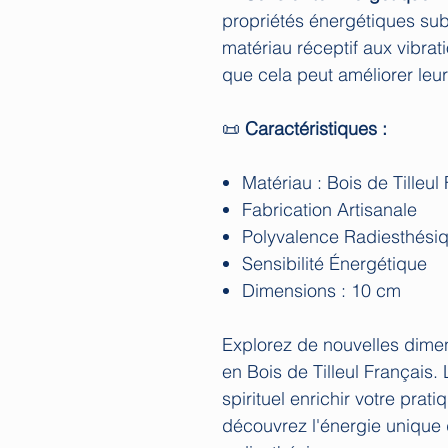
propriétés énergétiques sub
matériau réceptif aux vibrat
que cela peut améliorer leu
📜
Caractéristiques :
Matériau : Bois de Tilleul
Fabrication Artisanale
Polyvalence Radiesthési
Sensibilité Énergétique
Dimensions : 10 cm
Explorez de nouvelles dimen
en Bois de Tilleul Français. L
spirituel enrichir votre pr
découvrez l'énergie unique 