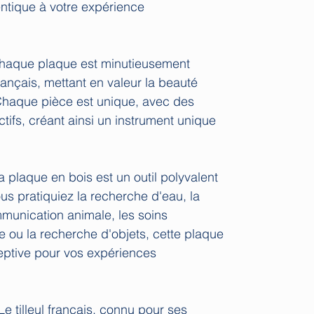
entique à votre expérience
aque plaque est minutieusement
ançais, mettant en valeur la beauté
. Chaque pièce est unique, avec des
ctifs, créant ainsi un instrument unique
 plaque en bois est un outil polyvalent
us pratiquiez la recherche d'eau, la
mmunication animale, les soins
 ou la recherche d'objets, cette plaque
ceptive pour vos expériences
e tilleul français, connu pour ses