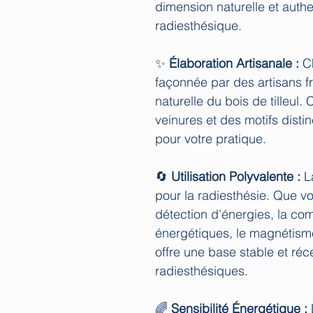
dimension naturelle et auth
radiesthésique.
✨
Élaboration Artisanale :
Ch
façonnée par des artisans fr
naturelle du bois de tilleul
veinures et des motifs distin
pour votre pratique.
🔄
Utilisation Polyvalente :
La
pour la radiesthésie. Que vo
détection d'énergies, la co
énergétiques, le magnétisme
offre une base stable et ré
radiesthésiques.
🌈
Sensibilité Énergétique :
L