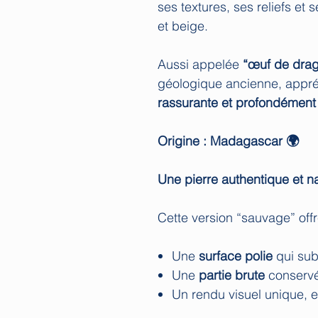
ses textures, ses reliefs et
et beige.
Aussi appelée
“œuf de dra
géologique ancienne, appr
rassurante et profondément
Origine : Madagascar 🌍
Une pierre authentique et na
Cette version “sauvage” offr
Une
surface polie
qui sub
Une
partie brute
conservé
Un rendu visuel unique, e