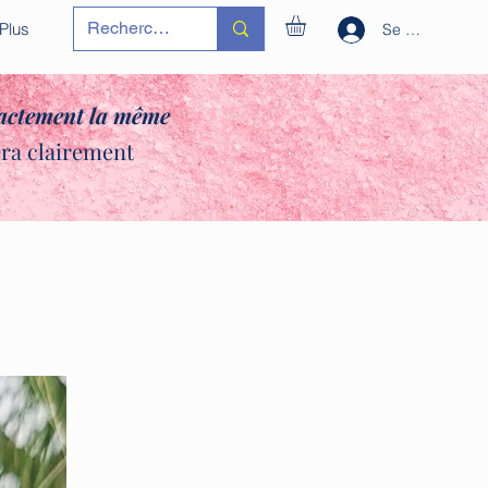
Plus
Se connecter
xactement la même
era clairement