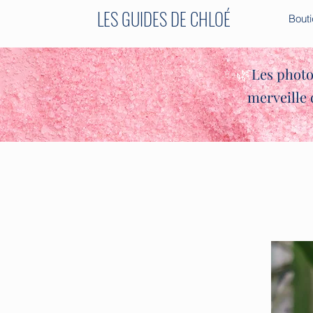
LES GUIDES DE CHLOÉ
Bout
✨🌿
Les photo
merveille 