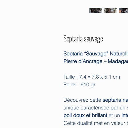
Septaria sauvage
Septaria “Sauvage” Naturelle 
Pierre d’Ancrage – Madaga
Taille : 7.4 x 7.8 x 5.1 cm
Poids : 610 gr
Découvrez cette
septaria na
unique caractérisée par un
poli doux et brillant
et un
in
Cette dualité met en valeur t