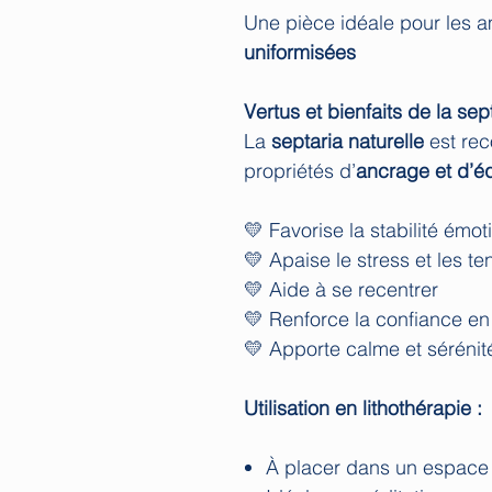
Une pièce idéale pour les 
uniformisées
Vertus et bienfaits de la sept
La
septaria naturelle
est rec
propriétés d’
ancrage et d’éq
💛 Favorise la stabilité émot
💛 Apaise le stress et les te
💛 Aide à se recentrer
💛 Renforce la confiance en
💛 Apporte calme et sérénit
Utilisation en lithothérapie :
À placer dans un espace