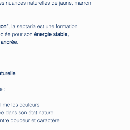
 ses nuances naturelles de jaune, marron
gon”
, la septaria est une formation
éciée pour son
énergie stable,
 ancrée
.
turelle
e :
lime les couleurs
e dans son état naturel
ntre douceur et caractère