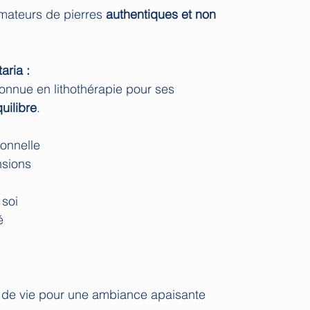
amateurs de pierres
authentiques et non
aria :
onnue en lithothérapie pour ses
uilibre
.
ionnelle
nsions
 soi
é
 de vie pour une ambiance apaisante