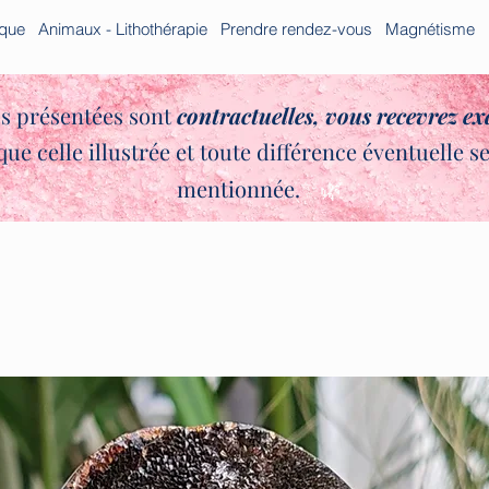
ique
Animaux - Lithothérapie
Prendre rendez-vous
Magnétisme
s présentées sont
contractuelles,
vous recevrez e
que celle illustrée et toute différence éventuelle s
✨🌿
mentionnée.